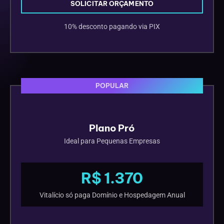
SOLICITAR ORÇAMENTO
10% desconto pagando via PIX
POPULAR
Plano Pró
Ideal para Pequenas Empresas
R$ 1.370
Vitalício só paga Domínio e Hospedagem Anual